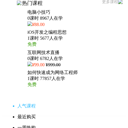
更多课程
热门课程
电脑小技巧
0课时 8967人在学
¥
88.00
iOS开发之编程思想
1课时 5677人在学
免费
互联网技术直播
0课时 6782人在学
¥
99.00
¥999.00
如何快速成为网络工程师
1课时 77857人在学
免费
人气课程
最近购买
一周热购