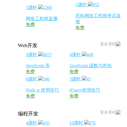
1课时
852
1课时
2260
思科网络工程师考试直
网络工程师直播
播
免费
免费
更多课程
Web开发
3课时
8657
4课时
448
JavaScript 库
JavaScript 函数与闭包
免费
免费
6课时
546
5课时
45
Node.js 使用技巧
jQuery使用技巧
免费
免费
更多课程
编程开发
4课时
435
10课时
876