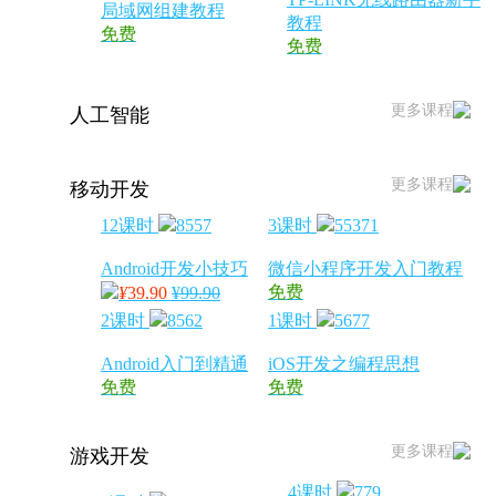
局域网组建教程
教程
免费
免费
更多课程
人工智能
更多课程
移动开发
12课时
8557
3课时
55371
Android开发小技巧
微信小程序开发入门教程
免费
¥
39.90
¥99.90
2课时
8562
1课时
5677
Android入门到精通
iOS开发之编程思想
免费
免费
更多课程
游戏开发
4课时
779