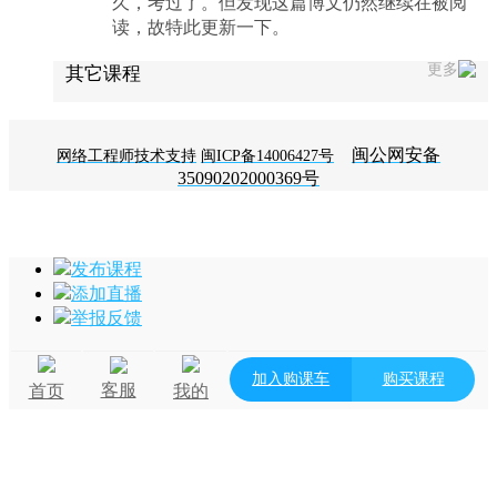
久，考过了。但发现这篇博文仍然继续在被阅
读，故特此更新一下。
更多
其它课程
闽公网安备
网络工程师技术支持
闽ICP备14006427号
35090202000369号
发布课程
添加直播
举报反馈
加入购课车
购买课程
客服
首页
我的