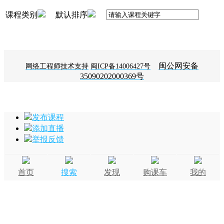
课程类别
默认排序
闽公网安备
网络工程师技术支持
闽ICP备14006427号
35090202000369号
发布课程
添加直播
举报反馈
首页
搜索
发现
购课车
我的