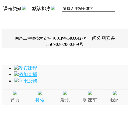
课程类别
默认排序
闽公网安备
网络工程师技术支持
闽ICP备14006427号
35090202000369号
发布课程
添加直播
举报反馈
首页
搜索
发现
购课车
我的