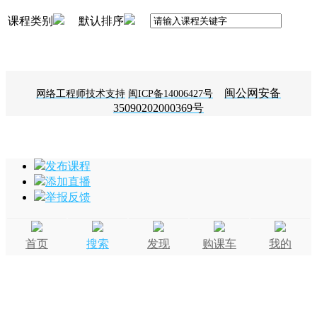
课程类别
默认排序
闽公网安备
网络工程师技术支持
闽ICP备14006427号
35090202000369号
发布课程
添加直播
举报反馈
首页
搜索
发现
购课车
我的