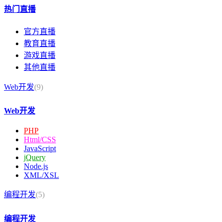
热门直播
官方直播
教育直播
游戏直播
其他直播
Web开发
(9)
Web开发
PHP
Html/CSS
JavaScript
jQuery
Node.js
XML/XSL
编程开发
(5)
编程开发