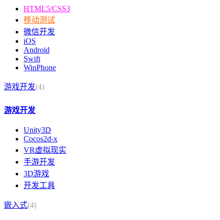
HTML5/CSS3
移动测试
微信开发
iOS
Android
Swift
WinPhone
游戏开发
(4)
游戏开发
Unity3D
Cocos2d-x
VR虚拟现实
手游开发
3D游戏
开发工具
嵌入式
(4)