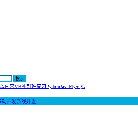
什么内容
VB冲刺班复习
Python
Java
MySQL
移动开发
游戏开发