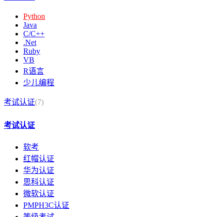
Python
Java
C/C++
.Net
Ruby
VB
R语言
少儿编程
考试认证
(7)
考试认证
软考
红帽认证
华为认证
思科认证
微软认证
PMPH3C认证
等级考试