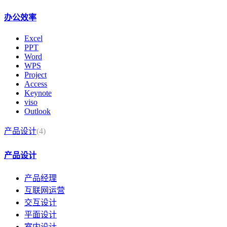
办公效率
Excel
PPT
Word
WPS
Project
Access
Keynote
viso
Outlook
产品设计
(4)
产品设计
产品经理
互联网运营
交互设计
平面设计
室内设计