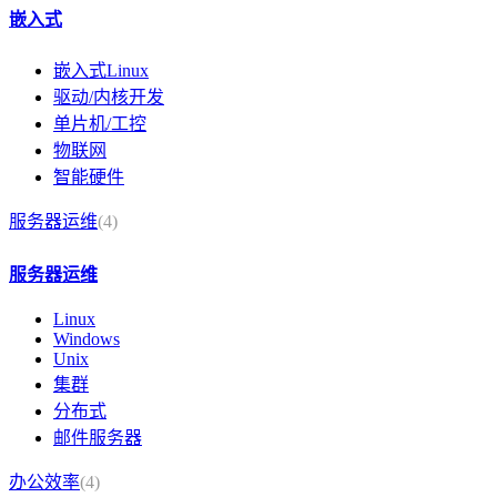
嵌入式
嵌入式Linux
驱动/内核开发
单片机/工控
物联网
智能硬件
服务器运维
(4)
服务器运维
Linux
Windows
Unix
集群
分布式
邮件服务器
办公效率
(4)