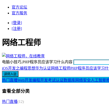
官方论坛
官方服务
[登录]
[注册]
网络工程师
电脑小技巧,PHP程序员应该学习什么内容
iOS开发之编程思想
华为认证网络工程师
PHP程序员应该学习
热门直播
Web开发
编程开发
考试认证
数据库
网络安全
人工智能
查看全部分类
热门直播
(12)