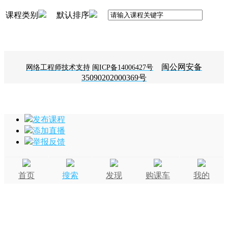
课程类别
默认排序
闽公网安备
网络工程师技术支持
闽ICP备14006427号
35090202000369号
发布课程
添加直播
举报反馈
首页
搜索
发现
购课车
我的