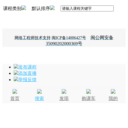
课程类别
默认排序
闽公网安备
网络工程师技术支持
闽ICP备14006427号
35090202000369号
发布课程
添加直播
举报反馈
首页
搜索
发现
购课车
我的