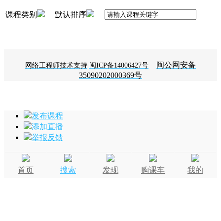
课程类别
默认排序
闽公网安备
网络工程师技术支持
闽ICP备14006427号
35090202000369号
发布课程
添加直播
举报反馈
首页
搜索
发现
购课车
我的