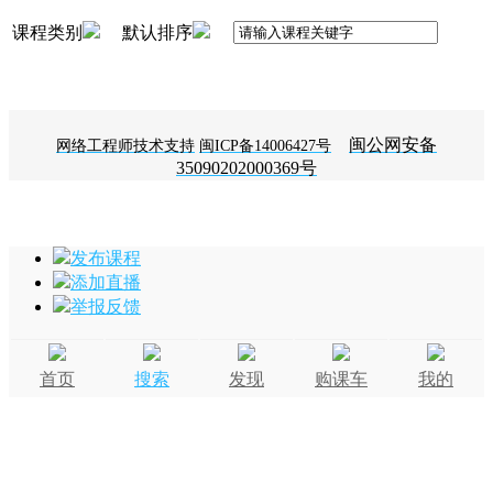
课程类别
默认排序
闽公网安备
网络工程师技术支持
闽ICP备14006427号
35090202000369号
发布课程
添加直播
举报反馈
首页
搜索
发现
购课车
我的