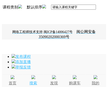
课程类别
默认排序
闽公网安备
网络工程师技术支持
闽ICP备14006427号
35090202000369号
发布课程
添加直播
举报反馈
首页
搜索
发现
购课车
我的