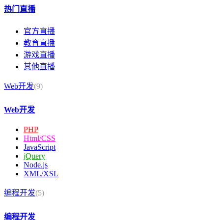
热门直播
官方直播
教育直播
游戏直播
其他直播
Web开发
(9)
Web开发
PHP
Html/CSS
JavaScript
jQuery
Node.js
XML/XSL
编程开发
(5)
编程开发