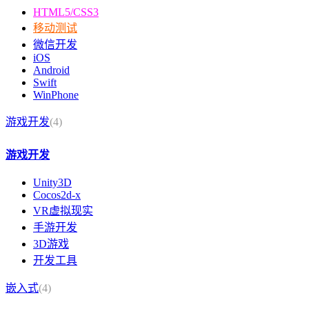
HTML5/CSS3
移动测试
微信开发
iOS
Android
Swift
WinPhone
游戏开发
(4)
游戏开发
Unity3D
Cocos2d-x
VR虚拟现实
手游开发
3D游戏
开发工具
嵌入式
(4)