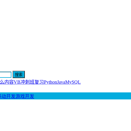
什么内容
VB冲刺班复习
Python
Java
MySQL
移动开发
游戏开发