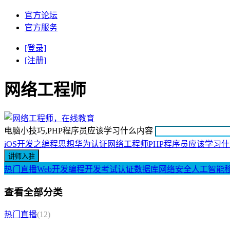
官方论坛
官方服务
[登录]
[注册]
网络工程师
电脑小技巧,PHP程序员应该学习什么内容
iOS开发之编程思想
华为认证网络工程师
PHP程序员应该学习
热门直播
Web开发
编程开发
考试认证
数据库
网络安全
人工智能
查看全部分类
热门直播
(12)