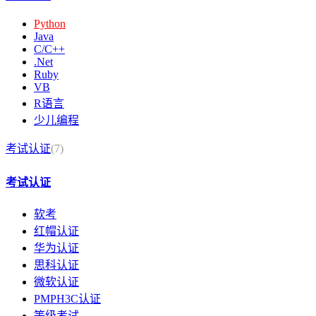
Python
Java
C/C++
.Net
Ruby
VB
R语言
少儿编程
考试认证
(7)
考试认证
软考
红帽认证
华为认证
思科认证
微软认证
PMPH3C认证
等级考试