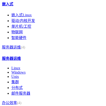
嵌入式
嵌入式Linux
驱动/内核开发
单片机/工控
物联网
智能硬件
服务器运维
(4)
服务器运维
Linux
Windows
Unix
集群
分布式
邮件服务器
办公效率
(4)