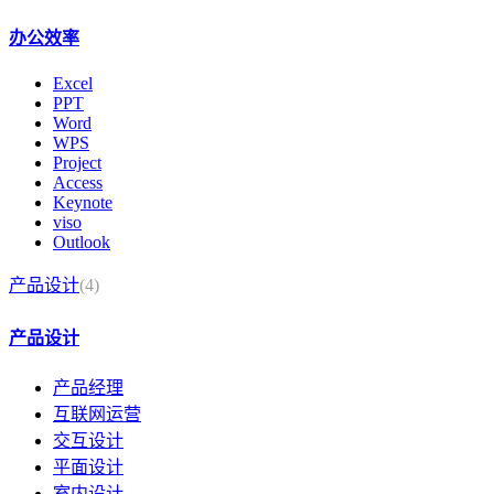
办公效率
Excel
PPT
Word
WPS
Project
Access
Keynote
viso
Outlook
产品设计
(4)
产品设计
产品经理
互联网运营
交互设计
平面设计
室内设计