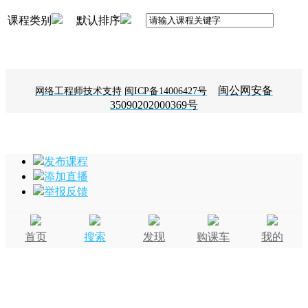
课程类别
默认排序
闽公网安备
网络工程师技术支持
闽ICP备14006427号
35090202000369号
发布课程
添加直播
举报反馈
首页
搜索
发现
购课车
我的