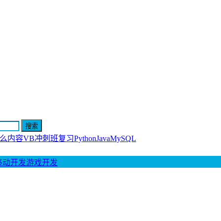
什么内容
VB冲刺班复习
Python
Java
MySQL
移动开发
游戏开发