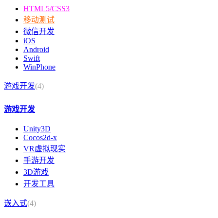
HTML5/CSS3
移动测试
微信开发
iOS
Android
Swift
WinPhone
游戏开发
(4)
游戏开发
Unity3D
Cocos2d-x
VR虚拟现实
手游开发
3D游戏
开发工具
嵌入式
(4)