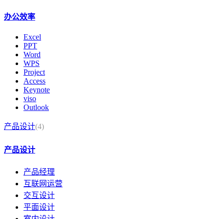
办公效率
Excel
PPT
Word
WPS
Project
Access
Keynote
viso
Outlook
产品设计
(4)
产品设计
产品经理
互联网运营
交互设计
平面设计
室内设计