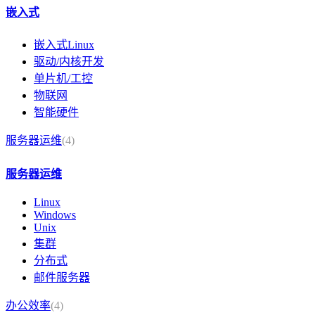
嵌入式
嵌入式Linux
驱动/内核开发
单片机/工控
物联网
智能硬件
服务器运维
(4)
服务器运维
Linux
Windows
Unix
集群
分布式
邮件服务器
办公效率
(4)