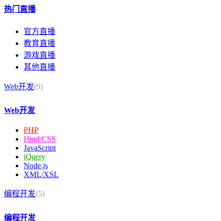
热门直播
官方直播
教育直播
游戏直播
其他直播
Web开发
(9)
Web开发
PHP
Html/CSS
JavaScript
jQuery
Node.js
XML/XSL
编程开发
(5)
编程开发