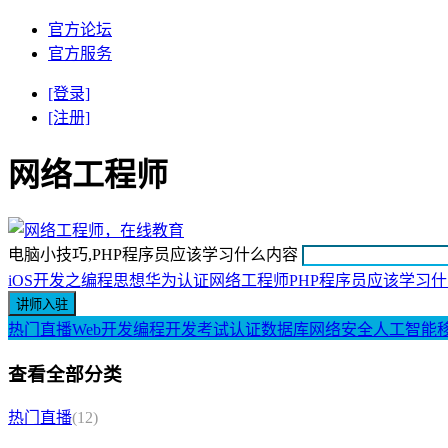
官方论坛
官方服务
[登录]
[注册]
网络工程师
电脑小技巧,PHP程序员应该学习什么内容
iOS开发之编程思想
华为认证网络工程师
PHP程序员应该学习
热门直播
Web开发
编程开发
考试认证
数据库
网络安全
人工智能
查看全部分类
热门直播
(12)