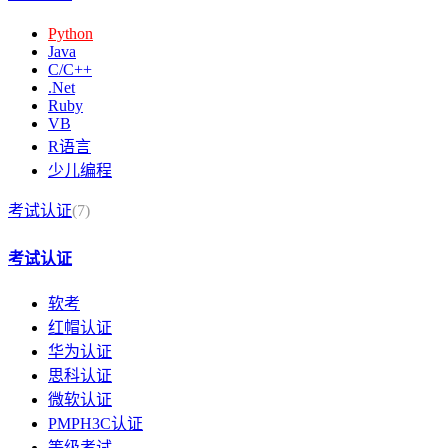
Python
Java
C/C++
.Net
Ruby
VB
R语言
少儿编程
考试认证
(7)
考试认证
软考
红帽认证
华为认证
思科认证
微软认证
PMPH3C认证
等级考试