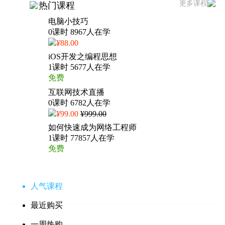
更多课程
热门课程
电脑小技巧
0课时 8967人在学
¥
88.00
iOS开发之编程思想
1课时 5677人在学
免费
互联网技术直播
0课时 6782人在学
¥
99.00
¥999.00
如何快速成为网络工程师
1课时 77857人在学
免费
人气课程
最近购买
一周热购