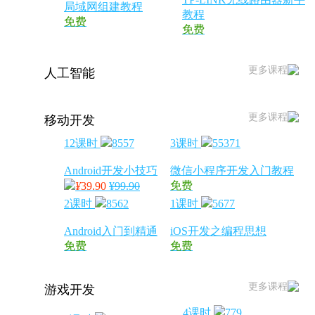
局域网组建教程
教程
免费
免费
更多课程
人工智能
更多课程
移动开发
12课时
8557
3课时
55371
Android开发小技巧
微信小程序开发入门教程
免费
¥
39.90
¥99.90
2课时
8562
1课时
5677
Android入门到精通
iOS开发之编程思想
免费
免费
更多课程
游戏开发
4课时
779