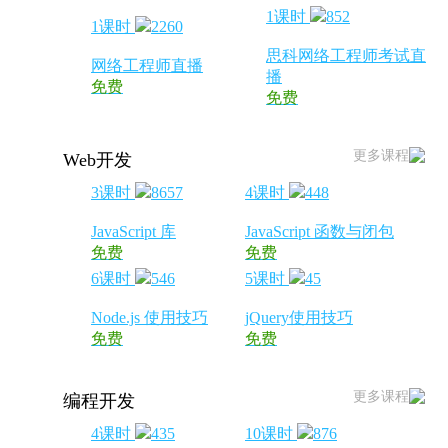
1课时
852
1课时
2260
思科网络工程师考试直
网络工程师直播
播
免费
免费
更多课程
Web开发
3课时
8657
4课时
448
JavaScript 库
JavaScript 函数与闭包
免费
免费
6课时
546
5课时
45
Node.js 使用技巧
jQuery使用技巧
免费
免费
更多课程
编程开发
4课时
435
10课时
876