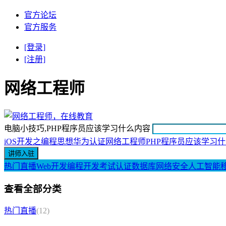
官方论坛
官方服务
[登录]
[注册]
网络工程师
电脑小技巧,PHP程序员应该学习什么内容
iOS开发之编程思想
华为认证网络工程师
PHP程序员应该学习
热门直播
Web开发
编程开发
考试认证
数据库
网络安全
人工智能
查看全部分类
热门直播
(12)