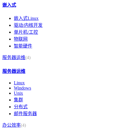
嵌入式
嵌入式Linux
驱动/内核开发
单片机/工控
物联网
智能硬件
服务器运维
(4)
服务器运维
Linux
Windows
Unix
集群
分布式
邮件服务器
办公效率
(4)