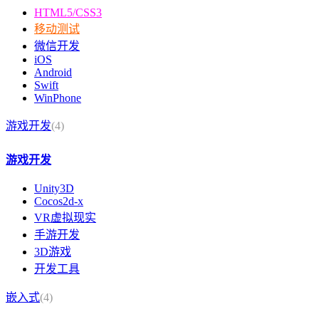
HTML5/CSS3
移动测试
微信开发
iOS
Android
Swift
WinPhone
游戏开发
(4)
游戏开发
Unity3D
Cocos2d-x
VR虚拟现实
手游开发
3D游戏
开发工具
嵌入式
(4)