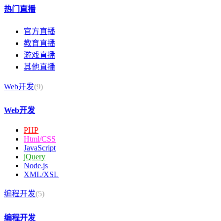
热门直播
官方直播
教育直播
游戏直播
其他直播
Web开发
(9)
Web开发
PHP
Html/CSS
JavaScript
jQuery
Node.js
XML/XSL
编程开发
(5)
编程开发