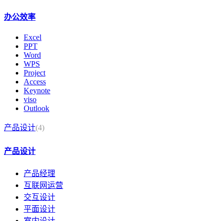
办公效率
Excel
PPT
Word
WPS
Project
Access
Keynote
viso
Outlook
产品设计
(4)
产品设计
产品经理
互联网运营
交互设计
平面设计
室内设计