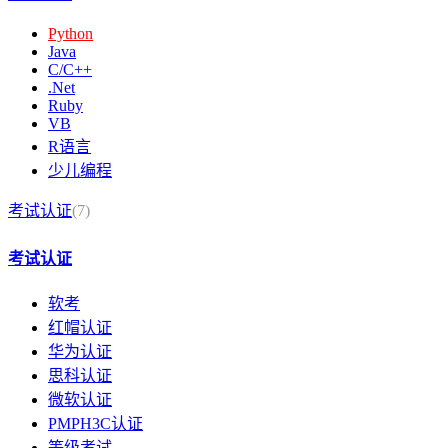
Python
Java
C/C++
.Net
Ruby
VB
R语言
少儿编程
考试认证
(7)
考试认证
软考
红帽认证
华为认证
思科认证
微软认证
PMPH3C认证
等级考试