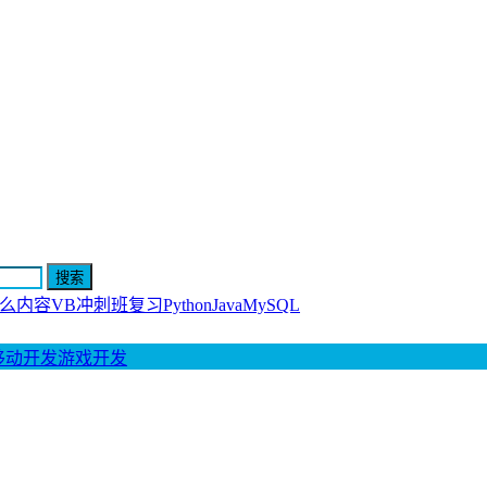
什么内容
VB冲刺班复习
Python
Java
MySQL
移动开发
游戏开发